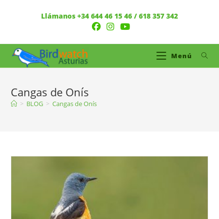
Llámanos +34 644 46 15 46 / 618 357 342
Menú
Cangas de Onís
>
BLOG
>
Cangas de Onís