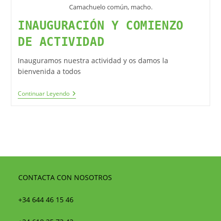
Camachuelo común, macho.
INAUGURACIÓN Y COMIENZO
DE ACTIVIDAD
Inauguramos nuestra actividad y os damos la
bienvenida a todos
Continuar Leyendo
CONTACTA CON NOSOTROS
+34 644 46 15 46