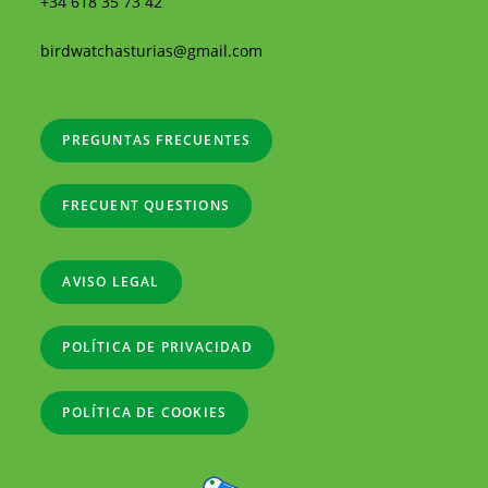
+34 618 35 73 42
birdwatchasturias@gmail.com
PREGUNTAS FRECUENTES
FRECUENT QUESTIONS
AVISO LEGAL
POLÍTICA DE PRIVACIDAD
POLÍTICA DE COOKIES