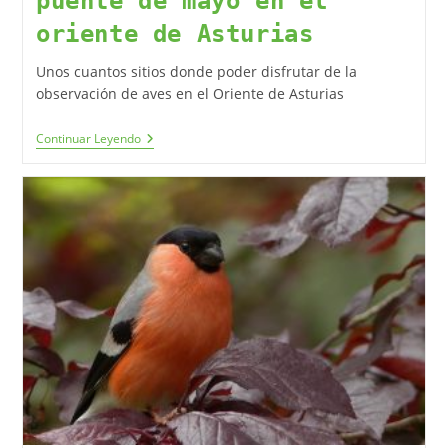
puente de mayo en el
oriente de Asturias
Unos cuantos sitios donde poder disfrutar de la
observación de aves en el Oriente de Asturias
Continuar Leyendo