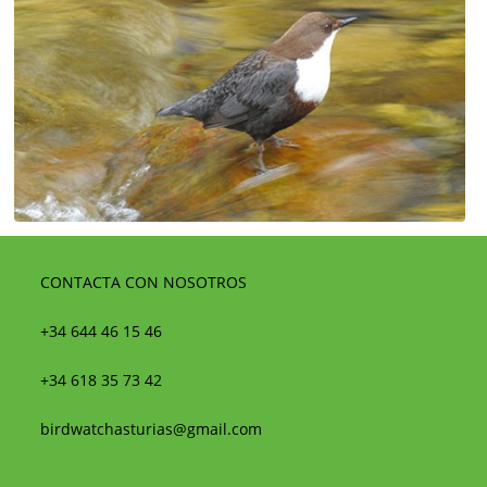
CONTACTA CON NOSOTROS
+34 644 46 15 46
+34 618 35 73 42
birdwatchasturias@gmail.com