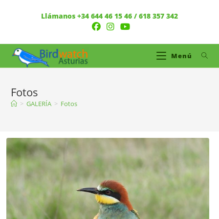
Llámanos +34 644 46 15 46 / 618 357 342
Menú
Fotos
>
GALERÍA
>
Fotos