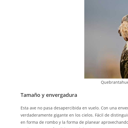
Quebrantahue
Tamaño y envergadura
Esta ave no pasa desapercibida en vuelo. Con una enve
verdaderamente gigante en los cielos. Fácil de distinguir
en forma de rombo y la forma de planear aprovechando 