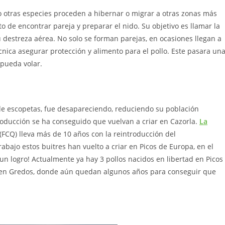
do otras especies proceden a hibernar o migrar a otras zonas más
o de encontrar pareja y preparar el nido. Su objetivo es llamar la
 destreza aérea. No solo se forman parejas, en ocasiones llegan a
cnica asegurar protección y alimento para el pollo. Este pasara un
 pueda volar.
de escopetas, fue desapareciendo, reduciendo su población
troducción se ha conseguido que vuelvan a criar en Cazorla.
La
(FCQ) lleva más de 10 años con la reintroducción del
abajo estos buitres han vuelto a criar en Picos de Europa, en el
 un logro! Actualmente ya hay 3 pollos nacidos en libertad en Picos
 en Gredos, donde aún quedan algunos años para conseguir que