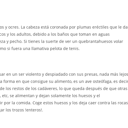
s y ocres. La cabeza está coronada por plumas eréctiles que le d
os y los adultos, debido a los baños que toman en aguas
za y pecho. Si tienes la suerte de ver un quebrantahuesos volar
mo si fuera una llamativa pelota de tenis.
r en un ser violento y despiadado con sus presas, nada más lejo
a forma en que consigue su alimento, es un ave osteófaga, es decir
de los restos de los cadáveres, lo que queda después de que otras
s, etc, se alimentan y dejan solamente los huesos y el
por la comida. Coge estos huesos y los deja caer contra las rocas
r los trozos !enteros!.