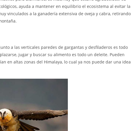
lógicos, ayuda a mantener en equilibrio el ecosistema al evitar la
y vinculados a la ganadería extensiva de oveja y cabra, retirando
 montaña.
junto a las verticales paredes de gargantas y desfiladeros es todo
plazarse, jugar y buscar su alimento es todo un deleite. Pueden
rían en altas zonas del Himalaya, lo cual ya nos puede dar una idea