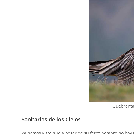
Quebranta
Sanitarios de los Cielos
Ya hemos visto que a pesar de su feroz nombre no hay m