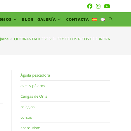
EGIOS
BLOG
GALERÍA
CONTACTA
jaros
>
QUEBRANTAHUESOS: EL REY DE LOS PICOS DE EUROPA
Águila pescadora
aves y pájaros
Cangas de Onís
colegios
cursos
ecotourism