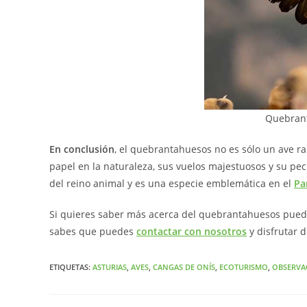
Quebrant
En conclusión
, el quebrantahuesos no es sólo un ave ra
papel en la naturaleza, sus vuelos majestuosos y su pecu
del reino animal y es una especie emblemática en el
Pa
Si quieres saber más acerca del quebrantahuesos puede
sabes que puedes
contactar con nosotros
y disfrutar d
ETIQUETAS
:
ASTURIAS
,
AVES
,
CANGAS DE ONÍS
,
ECOTURISMO
,
OBSERVA