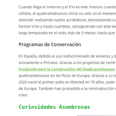
Cuando llega el invierno y el frio es más intenso, cuan
cálidas, el quebrantahuesos inicia su celo: es el moment
atención realizando vuelos acrobáticos, demostrando su
formar tríos y hasta cuartetos, consiguiendo con esta té
larga temporada en el nido, más de 3 meses, hasta que
Programas de Conservación
En España, debido al uso indiscriminado de venenos y 
únicamente a Pirineos. Gracias a los proyectos de rein
Fundación para la Conservación del Quebrantahuesos
quebrantahuesos en los Picos de Europa. Gracias a su tr
2020 nació el primer pollo en libertad en 70 años, ¡todo
de Europa. También han procedido a la reintroducción
críen.
Curiosidades Asombrosas