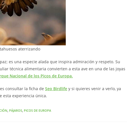
ahuesos aterrizando
paz; es una especie alada que inspira admiración y respeto. Su
liar técnica alimentaria convierten a esta ave en una de las joyas
rque Nacional de los Picos de Europa.
s consultar la ficha de
Seo Birdlife
y si quieres venir a verlo, ya
e esta experiencia única.
CIÓN
,
PÁJAROS
,
PICOS DE EUROPA