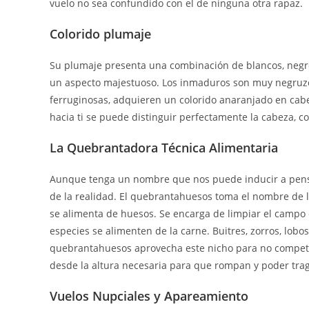
vuelo no sea confundido con el de ninguna otra rapaz.
Colorido plumaje
Su plumaje presenta una combinación de blancos, negro
un aspecto majestuoso. Los inmaduros son muy negruzc
ferruginosas, adquieren un colorido anaranjado en cabe
hacia ti se puede distinguir perfectamente la cabeza, co
La Quebrantadora Técnica Alimentaria
Aunque tenga un nombre que nos puede inducir a pensa
de la realidad. El quebrantahuesos toma el nombre de l
se alimenta de huesos. Se encarga de limpiar el campo 
especies se alimenten de la carne. Buitres, zorros, lobo
quebrantahuesos aprovecha este nicho para no competir 
desde la altura necesaria para que rompan y poder traga
Vuelos Nupciales y Apareamiento