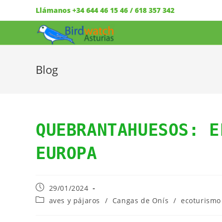
Llámanos +34 644 46 15 46 / 618 357 342
Blog
QUEBRANTAHUESOS: E
EUROPA
29/01/2024
aves y pájaros
/
Cangas de Onís
/
ecoturismo