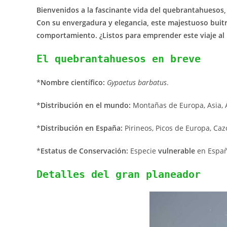
Bienvenidos a la fascinante vida del quebrantahuesos,
Con su envergadura y elegancia, este majestuoso buitr
comportamiento. ¿Listos para emprender este viaje al r
El quebrantahuesos en breve
*
Nombre científico:
Gypaetus barbatus
.
*
Distribución en el mundo:
Montañas de Europa, Asia, Á
*
Distribución en España:
Pirineos, Picos de Europa, Caz
*
Estatus de Conservación:
Especie
vulnerable
en Españ
Detalles del gran planeador