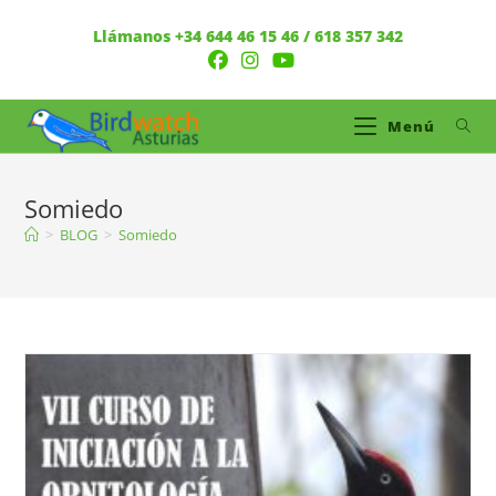
Llámanos +34 644 46 15 46 / 618 357 342
Menú
Somiedo
>
BLOG
>
Somiedo