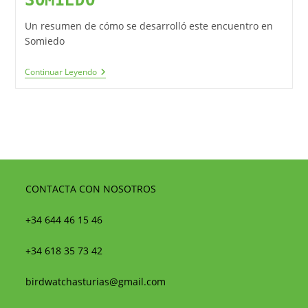
Un resumen de cómo se desarrolló este encuentro en
Somiedo
Continuar Leyendo
CONTACTA CON NOSOTROS
+34 644 46 15 46
+34 618 35 73 42
birdwatchasturias@gmail.com