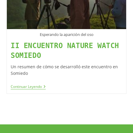
Esperando la aparición del oso
II ENCUENTRO NATURE WATCH
SOMIEDO
Un resumen de cómo se desarrolló este encuentro en
Somiedo
Continuar Leyendo